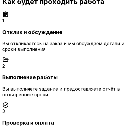
Как будет проходить работа
assignment
1
Отклик и обсуждение
Вы откликаетесь на заказ и мы обсуждаем детали и
сроки выполнения.
folder_open
2
Выполнение работы
Вы выполняете задание и предоставляете отчёт в
оговорённые сроки.
check_circle
3
Проверка и оплата