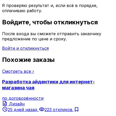
Я проверяю результат и, если всё в порядке,
оплачиваю работу.
Войдите, чтобы откликнуться
После входа вы сможете отправить заказчику
предложение по цене и сроку.
Войти и откликнуться
Похожие заказы
Смотреть все ›
Разработка айдентики для интернет-
магазина чая
по договорённости
description
Дизайн
schedule
visibility
bookmark
25 дней назад
223 откликов