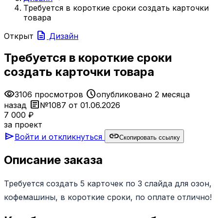
Требуется в короткие сроки создать карточки
товара
description
Открыт
Дизайн
Требуется в короткие сроки
создать карточки товара
visibility
schedule
3106 просмотров
опубликовано 2 месяца
article
назад
№1087 от 01.06.2026
7 000 ₽
за проект
send
link
Войти и откликнуться
Скопировать ссылку
Описание заказа
Требуется создать 5 карточек по 3 слайда для озон,
кофемашины, в короткие сроки, по оплате отлично!