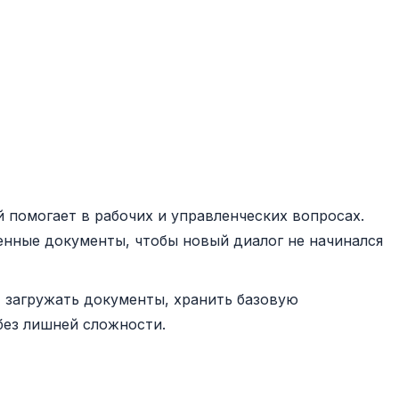
й помогает в рабочих и управленческих вопросах.
енные документы, чтобы новый диалог не начинался
И, загружать документы, хранить базовую
без лишней сложности.