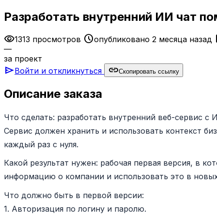
Разработать внутренний ИИ чат по
visibility
schedule
a
1313 просмотров
опубликовано 2 месяца назад
—
за проект
send
link
Войти и откликнуться
Скопировать ссылку
Описание заказа
Что сделать: разработать внутренний веб-сервис с 
Сервис должен хранить и использовать контекст би
каждый раз с нуля.
Какой результат нужен: рабочая первая версия, в ко
информацию о компании и использовать это в новых
Что должно быть в первой версии:
1. Авторизация по логину и паролю.