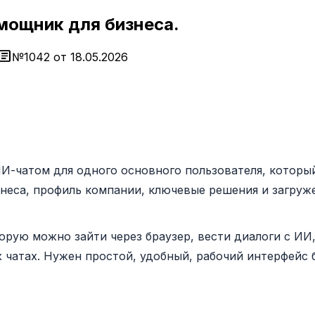
мощник для бизнеса.
rticle
№1042 от 18.05.2026
ИИ-чатом для одного основного пользователя, которы
знеса, профиль компании, ключевые решения и загруж
торую можно зайти через браузер, вести диалоги с И
 чатах. Нужен простой, удобный, рабочий интерфейс 