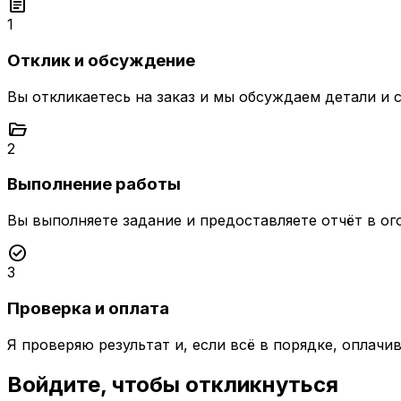
assignment
1
Отклик и обсуждение
Вы откликаетесь на заказ и мы обсуждаем детали и 
folder_open
2
Выполнение работы
Вы выполняете задание и предоставляете отчёт в ог
check_circle
3
Проверка и оплата
Я проверяю результат и, если всё в порядке, оплачи
Войдите, чтобы откликнуться