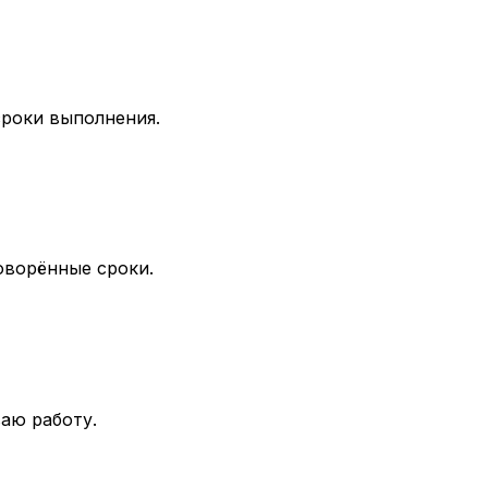
сроки выполнения.
оворённые сроки.
ваю работу.