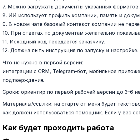
7. Можно загружать документы указанных форматов.
8. ИИ использует профиль компании, память и докум
9. В новом чате базовый контекст компании не теряе
10. При ответах по документам желательно показыва
11. Исходный код передается заказчику.
12. Должна быть инструкция по запуску и настройке.
Что не нужно в первой версии:
интеграции с CRM, Telegram-бот, мобильное приложе
подтверждения.
Сроки: ориентир по первой рабочей версии до 3–6 н
Материалы/ссылки: на старте от меня будет тексто
как должен использоваться помощник. Если у вас ес
Как будет проходить работа