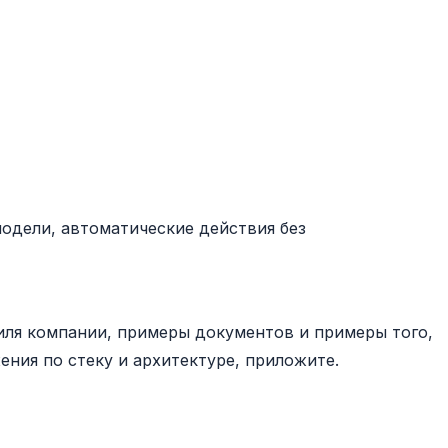
модели, автоматические действия без
филя компании, примеры документов и примеры того,
ния по стеку и архитектуре, приложите.