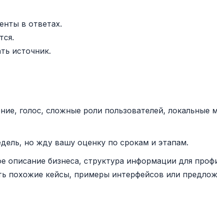
енты в ответах.
тся.
ть источник.
ние, голос, сложные роли пользователей, локальные 
едель, но жду вашу оценку по срокам и этапам.
вое описание бизнеса, структура информации для про
ть похожие кейсы, примеры интерфейсов или предложе