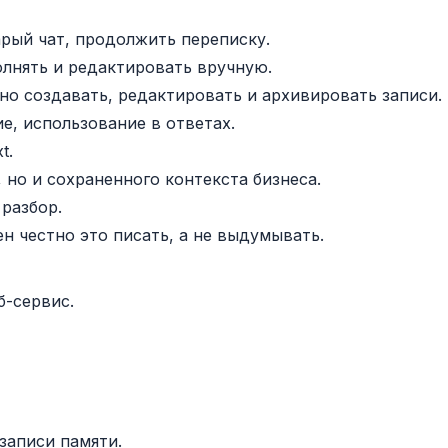
арый чат, продолжить переписку.
олнять и редактировать вручную.
но создавать, редактировать и архивировать записи.
ие, использование в ответах.
t.
, но и сохраненного контекста бизнеса.
 разбор.
н честно это писать, а не выдумывать.
б-сервис.
записи памяти.