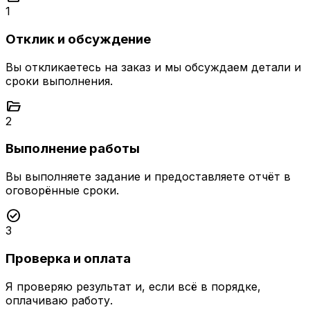
1
Отклик и обсуждение
Вы откликаетесь на заказ и мы обсуждаем детали и
сроки выполнения.
folder_open
2
Выполнение работы
Вы выполняете задание и предоставляете отчёт в
оговорённые сроки.
check_circle
3
Проверка и оплата
Я проверяю результат и, если всё в порядке,
оплачиваю работу.