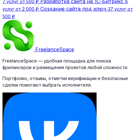
Разработка сайта на 1С-Битрикс
7 услуг от 500 ₽
6
Создание сайта под ключ
услуг от 2 000 ₽
37 услуг от
500 ₽
Freelance
Space
FreelanceSpace — удобная площадка для поиска
фрилансеров и размещения проектов любой сложности.
Портфолио, отзывы, отметки верификации и безопасные
сделки помогают выбрать исполнителя.