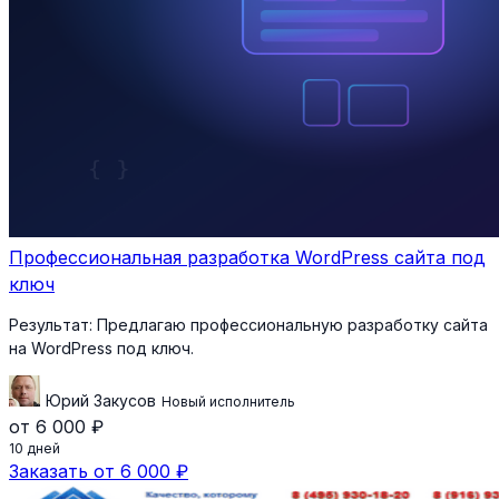
Профессиональная разработка WordPress сайта под
ключ
Результат:
Предлагаю профессиональную разработку сайта
на WordPress под ключ.
Юрий Закусов
Новый исполнитель
от 6 000 ₽
10 дней
Заказать от 6 000 ₽