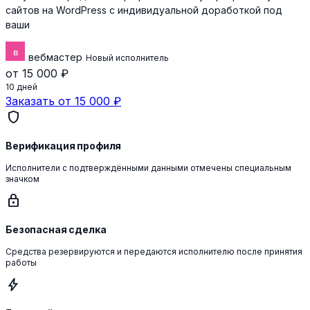
сайтов на WordPress с индивидуальной доработкой под
ваши
вебмастер
Новый исполнитель
от 15 000 ₽
10 дней
Заказать от 15 000 ₽
shield
Верификация профиля
Исполнители с подтверждёнными данными отмечены специальным
значком
lock
Безопасная сделка
Средства резервируются и передаются исполнителю после принятия
работы
bolt