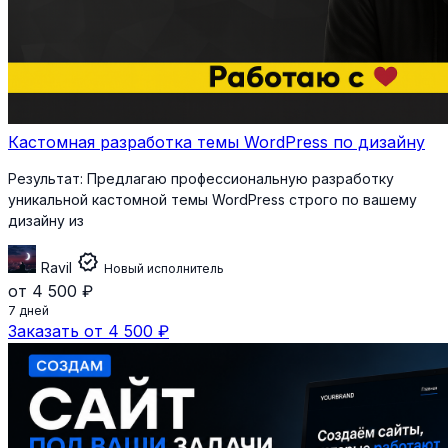
Кастомная разработка темы WordPress по дизайну
Результат:
Предлагаю профессиональную разработку
уникальной кастомной темы WordPress строго по вашему
дизайну из
verified
Ravil
Новый исполнитель
от 4 500 ₽
7 дней
Заказать от 4 500 ₽