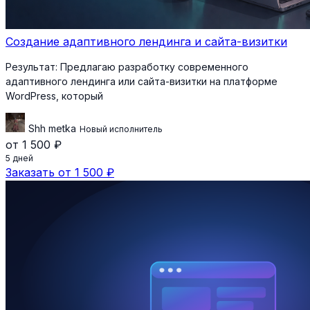
Создание адаптивного лендинга и сайта-визитки
Результат:
Предлагаю разработку современного
адаптивного лендинга или сайта-визитки на платформе
WordPress, который
Shh metka
Новый исполнитель
от 1 500 ₽
5 дней
Заказать от 1 500 ₽