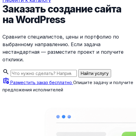
Перейти к каталогу
Заказать создание сайта
на WordPress
Сравните специалистов, цены и портфолио по
выбранному направлению. Если задача
нестандартная — разместите проект и получите
отклики.
search
Найти услугу
assignment_add
Разместить заказ бесплатно
Опишите задачу и получите
предложения исполнителей