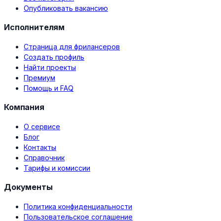
Опубликовать вакансию
Исполнителям
Страница для фрилансеров
Создать профиль
Найти проекты
Премиум
Помощь и FAQ
Компания
О сервисе
Блог
Контакты
Справочник
Тарифы и комиссии
Документы
Политика конфиденциальности
Пользовательское соглашение