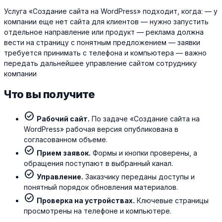
Услуга «Создание сайта на WordPress» подходит, когда: — у
компании еще нет сайта для клиентов — нужно запустить
отдельное направление или продукт — реклама должна
вести на страницу с понятным предложением — заявки
требуется принимать с телефона и компьютера — важно
передать дальнейшее управление сайтом сотруднику
компании
Что вы получите
check_circle
Рабочий сайт.
По задаче «Создание сайта на
WordPress» рабочая версия опубликована в
согласованном объеме.
check_circle
Прием заявок.
Формы и кнопки проверены, а
обращения поступают в выбранный канал.
check_circle
Управление.
Заказчику переданы доступы и
понятный порядок обновления материалов.
check_circle
Проверка на устройствах.
Ключевые страницы
просмотрены на телефоне и компьютере.