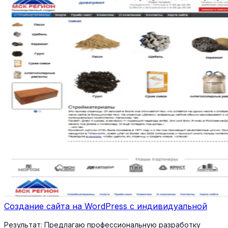
Создание сайта на WordPress с индивидуальной
Результат:
Предлагаю профессиональную разработку