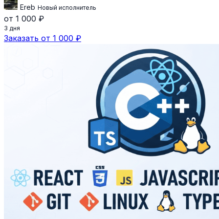
Ereb
Новый исполнитель
от 1 000 ₽
3 дня
Заказать от 1 000 ₽