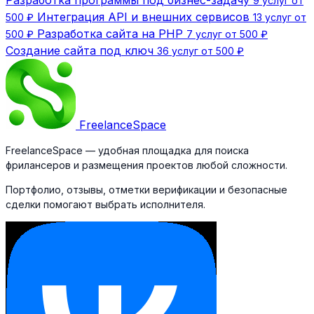
Разработка программы под бизнес-задачу
9 услуг от
Интеграция API и внешних сервисов
500 ₽
13 услуг от
Разработка сайта на PHP
500 ₽
7 услуг от 500 ₽
Создание сайта под ключ
36 услуг от 500 ₽
Freelance
Space
FreelanceSpace — удобная площадка для поиска
фрилансеров и размещения проектов любой сложности.
Портфолио, отзывы, отметки верификации и безопасные
сделки помогают выбрать исполнителя.