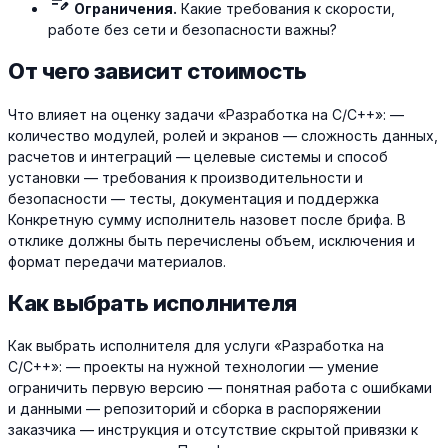
edit_note
Ограничения.
Какие требования к скорости,
работе без сети и безопасности важны?
От чего зависит стоимость
Что влияет на оценку задачи «Разработка на C/C++»: —
количество модулей, ролей и экранов — сложность данных,
расчетов и интеграций — целевые системы и способ
установки — требования к производительности и
безопасности — тесты, документация и поддержка
Конкретную сумму исполнитель назовет после брифа. В
отклике должны быть перечислены объем, исключения и
формат передачи материалов.
Как выбрать исполнителя
Как выбрать исполнителя для услуги «Разработка на
C/C++»: — проекты на нужной технологии — умение
ограничить первую версию — понятная работа с ошибками
и данными — репозиторий и сборка в распоряжении
заказчика — инструкция и отсутствие скрытой привязки к