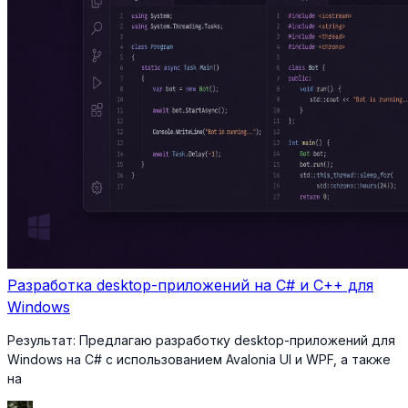
Разработка desktop-приложений на C# и C++ для
Windows
Результат:
Предлагаю разработку desktop-приложений для
Windows на C# с использованием Avalonia UI и WPF, а также
на