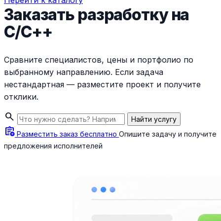
Перейти к каталогу
Заказать разработку на
C/C++
Сравните специалистов, цены и портфолио по
выбранному направлению. Если задача
нестандартная — разместите проект и получите
отклики.
search
Найти услугу
assignment_add
Разместить заказ бесплатно
Опишите задачу и получите
предложения исполнителей