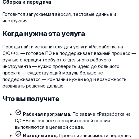
Сборка и передача
Готовится запускаемая версия, тестовые данные и
инструкция.
Когда нужна эта услуга
Поводы найти исполнителя для услуги «Разработка на
C/C++»: — готовое ПО не поддерживает важный процесс —
ручные операции требуют отдельного рабочего
инструмента — нужно проверить идею до большого
проекта — существующий модуль больше не
поддерживается — компании нужен код и возможность
развивать решение дальше
Что вы получите
check_circle
Рабочая программа.
По задаче «Разработка на
C/C++» ключевые сценарии первой версии
выполняются в целевой среде.
check_circle
Исходный код.
Проект и зависимости переданы