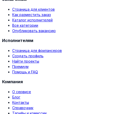
Страница для клиентов
Как разместить заказ
Каталог исполнителей
Все категории
Опубликовать вакансию
Исполнителям
Страница для фрилансеров
Создать профиль
Найти проекты
Премиум
Помощь и FAQ
Компания
О сервисе
Блог
Контакты
Справочник
Тарифы и комиссии