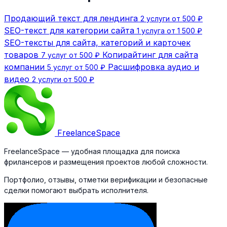
Продающий текст для лендинга
2 услуги от 500 ₽
SEO-текст для категории сайта
1 услуга от 1 500 ₽
SEO-тексты для сайта, категорий и карточек
товаров
Копирайтинг для сайта
7 услуг от 500 ₽
компании
Расшифровка аудио и
5 услуг от 500 ₽
видео
2 услуги от 500 ₽
Freelance
Space
FreelanceSpace — удобная площадка для поиска
фрилансеров и размещения проектов любой сложности.
Портфолио, отзывы, отметки верификации и безопасные
сделки помогают выбрать исполнителя.