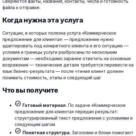
Сверяются факты, названия, контакты, числа и готовность
файла к отправке.
Когда нужна эта услуга
Ситуации, в которых полезна услуга «Коммерческое
предложение для клиента»: — предложение нужно
адаптировать под конкретного клиента и его ситуацию —
условия и границы услуги разбросаны по нескольким
документам — необходимо заранее ответить на основные
возражения — технические детали требуется перевести на
язык бизнес-результата — после чтения клиент должен
понимать стоимость, этапы и следующий шаг
Что вы получите
check_circle
Готовый материал.
По задаче «Коммерческое
предложение для клиента» передан результат:
структурированный текст предложения с условиями и
следующим шагом.
check_circle
Понятная структура.
Заголовки и блоки помогают