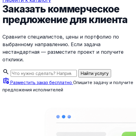
Перейти к каталогу
Заказать коммерческое
предложение для клиента
Сравните специалистов, цены и портфолио по
выбранному направлению. Если задача
нестандартная — разместите проект и получите
отклики.
search
Найти услугу
assignment_add
Разместить заказ бесплатно
Опишите задачу и получите
предложения исполнителей