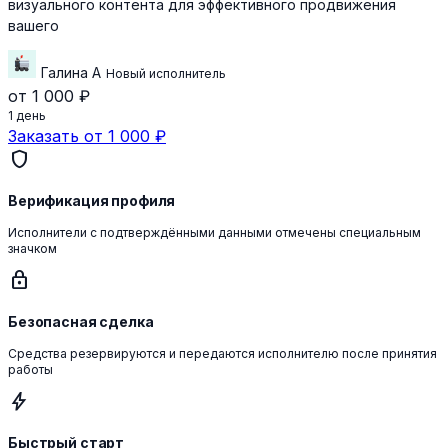
визуального контента для эффективного продвижения
вашего
Галина А
Новый исполнитель
от 1 000 ₽
1 день
Заказать от 1 000 ₽
shield
Верификация профиля
Исполнители с подтверждёнными данными отмечены специальным
значком
lock
Безопасная сделка
Средства резервируются и передаются исполнителю после принятия
работы
bolt
Быстрый старт