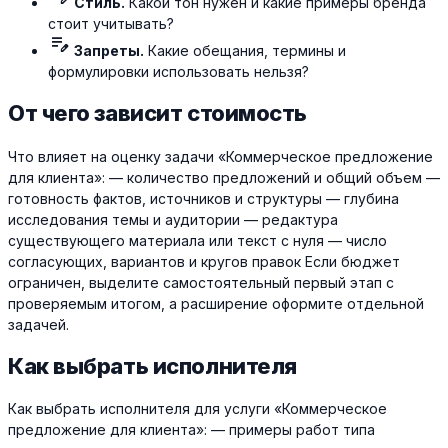
Стиль.
Какой тон нужен и какие примеры бренда
стоит учитывать?
edit_note
Запреты.
Какие обещания, термины и
формулировки использовать нельзя?
От чего зависит стоимость
Что влияет на оценку задачи «Коммерческое предложение
для клиента»: — количество предложений и общий объем —
готовность фактов, источников и структуры — глубина
исследования темы и аудитории — редактура
существующего материала или текст с нуля — число
согласующих, вариантов и кругов правок Если бюджет
ограничен, выделите самостоятельный первый этап с
проверяемым итогом, а расширение оформите отдельной
задачей.
Как выбрать исполнителя
Как выбрать исполнителя для услуги «Коммерческое
предложение для клиента»: — примеры работ типа