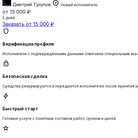
verified
Дмитрий Тулупов
Новый исполнитель
от 15 000 ₽
5 дней
Заказать от 15 000 ₽
shield
Верификация профиля
Исполнители с подтверждёнными данными отмечены специальным зна
lock
Безопасная сделка
Средства резервируются и передаются исполнителю после принятия 
bolt
Быстрый старт
Готовые услуги с понятным составом работ, сроком и ценой
star