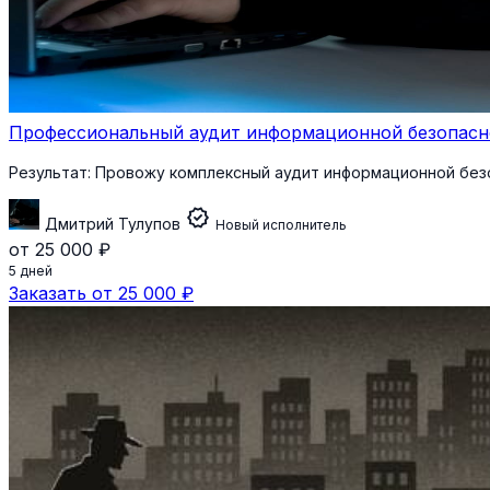
Профессиональный аудит информационной безопасн
Результат:
Провожу комплексный аудит информационной безо
verified
Дмитрий Тулупов
Новый исполнитель
от 25 000 ₽
5 дней
Заказать от 25 000 ₽