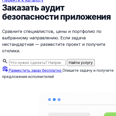
Перейти к каталогу
Заказать аудит
безопасности приложения
Сравните специалистов, цены и портфолио по
выбранному направлению. Если задача
нестандартная — разместите проект и получите
отклики.
search
Найти услугу
assignment_add
Разместить заказ бесплатно
Опишите задачу и получите
предложения исполнителей