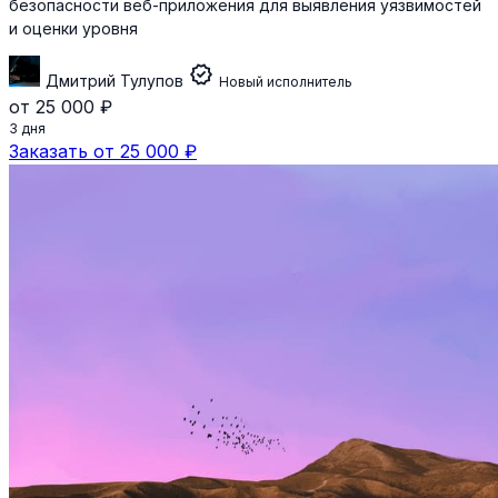
безопасности веб-приложения для выявления уязвимостей
и оценки уровня
verified
Дмитрий Тулупов
Новый исполнитель
от 25 000 ₽
3 дня
Заказать от 25 000 ₽