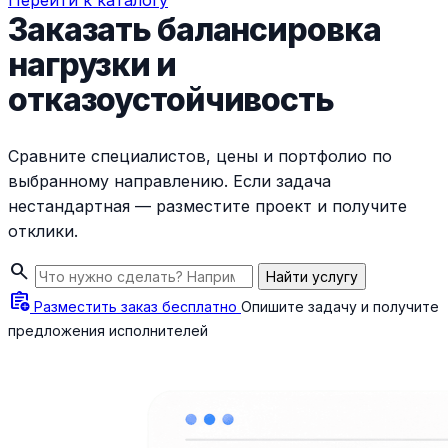
Перейти к каталогу
Заказать балансировка
нагрузки и
отказоустойчивость
Сравните специалистов, цены и портфолио по
выбранному направлению. Если задача
нестандартная — разместите проект и получите
отклики.
search
Найти услугу
assignment_add
Разместить заказ бесплатно
Опишите задачу и получите
предложения исполнителей