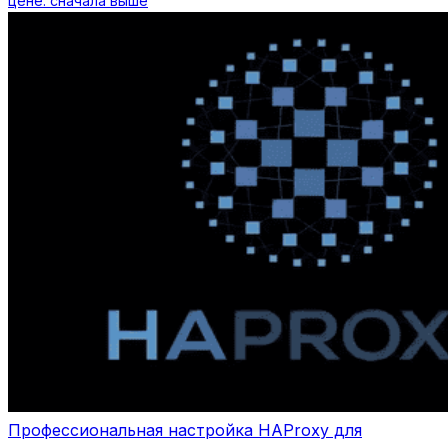
цене: сначала выше
Профессиональная настройка HAProxy для