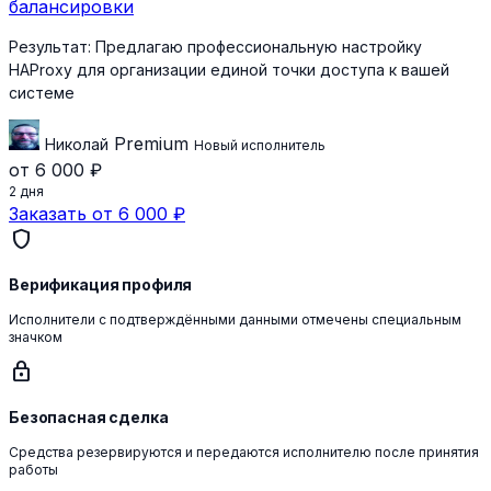
балансировки
Результат:
Предлагаю профессиональную настройку
HAProxy для организации единой точки доступа к вашей
системе
Premium
Николай
Новый исполнитель
от 6 000 ₽
2 дня
Заказать от 6 000 ₽
shield
Верификация профиля
Исполнители с подтверждёнными данными отмечены специальным
значком
lock
Безопасная сделка
Средства резервируются и передаются исполнителю после принятия
работы