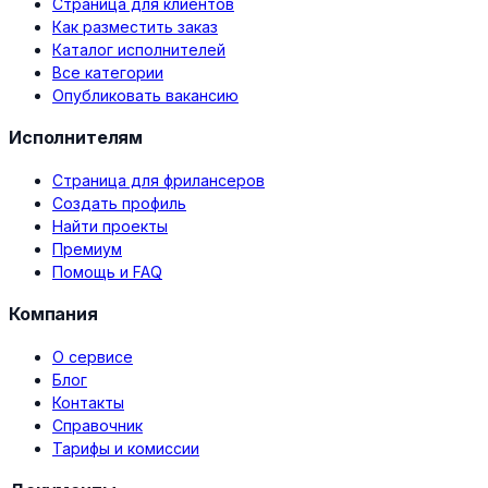
Страница для клиентов
Как разместить заказ
Каталог исполнителей
Все категории
Опубликовать вакансию
Исполнителям
Страница для фрилансеров
Создать профиль
Найти проекты
Премиум
Помощь и FAQ
Компания
О сервисе
Блог
Контакты
Справочник
Тарифы и комиссии