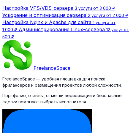
Настройка VPS/VDS-сервера
3 услуги от 3 000 ₽
Ускорение и оптимизация сервера
2 услуги от 2 000 ₽
Настройка Nginx и Apache для сайта
1 услуга от
Администрирование Linux-сервера
1 000 ₽
12 услуг от
500 ₽
Freelance
Space
FreelanceSpace — удобная площадка для поиска
фрилансеров и размещения проектов любой сложности.
Портфолио, отзывы, отметки верификации и безопасные
сделки помогают выбрать исполнителя.