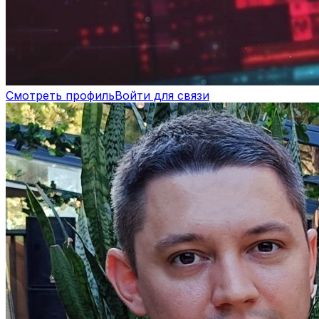
Смотреть профиль
Войти для связи