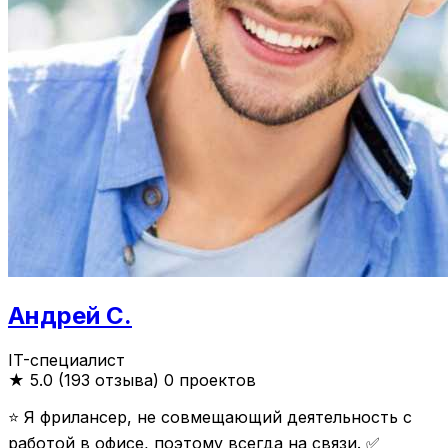
Андрей С.
IT-специалист
★
5.0 (193 отзыва)
0 проектов
⭐️ Я фрилансер, не совмещающий деятельность с
работой в офисе, поэтому всегда на связи. ✅