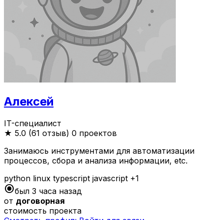
Алексей
IT-специалист
★
5.0 (61 отзыв)
0 проектов
Занимаюсь инструментами для автоматизации
процессов, сбора и анализа информации, etc.
python
linux
typescript
javascript
+1
radio_button_checked
был 3 часа назад
от
договорная
стоимость проекта