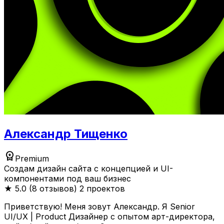
Александр Тищенко
workspace_premium
Premium
Создам дизайн сайта с концепцией и UI-
компонентами под ваш бизнес
★
5.0 (8 отзывов)
2 проектов
Приветствую! Меня зовут Александр. Я Senior
UI/UX | Product Дизайнер с опытом арт-директора,