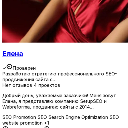
Елена
verified
✓
Проверен
Разработаю стратегию профессионального SEO-
продвижения сайта с…
Нет отзывов
4 проектов
Добрый день, уважаемые заказчики! Меня зовут
Елена, я представляю компанию SetupSEO и
Webreforma, продвигаю сайты с 2014…
SEO Promotion
SEO
Search Engine Optimization
SEO
website promotion
+1