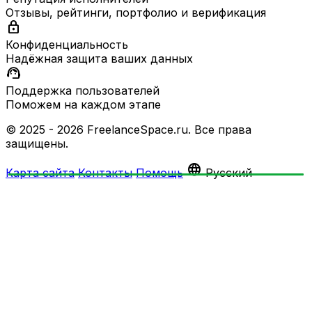
Отзывы, рейтинги, портфолио и верификация
lock
Конфиденциальность
Надёжная защита ваших данных
support_agent
Поддержка пользователей
Поможем на каждом этапе
© 2025 - 2026 FreelanceSpace.ru. Все права
защищены.
language
Карта сайта
Контакты
Помощь
Русский