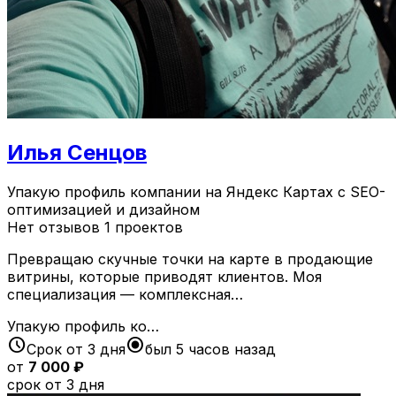
Илья Сенцов
Упакую профиль компании на Яндекс Картах с SEO-
оптимизацией и дизайном
Нет отзывов
1 проектов
Превращаю скучные точки на карте в продающие
витрины, которые приводят клиентов. Моя
специализация — комплексная…
Упакую профиль ко…
schedule
radio_button_checked
Срок от 3 дня
был 5 часов назад
от
7 000 ₽
срок от 3 дня