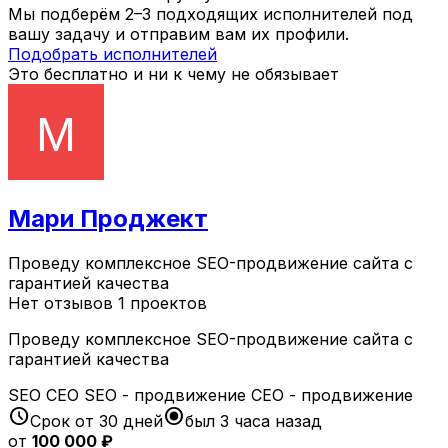
Мы подберём 2–3 подходящих исполнителей под
вашу задачу и отправим вам их профили.
Подобрать исполнителей
Это бесплатно и ни к чему не обязывает
Мари Проджект
Проведу комплексное SEO-продвижение сайта с
гарантией качества
Нет отзывов
1 проектов
Проведу комплексное SEO-продвижение сайта с
гарантией качества
SEO
СЕО
SEO - продвижение
СЕО - продвижение
schedule
radio_button_checked
Срок от 30 дней
был 3 часа назад
от
100 000 ₽