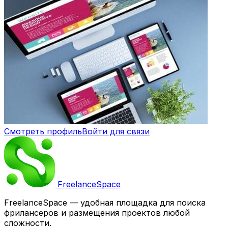
Смотреть профиль
Войти для связи
Freelance
Space
FreelanceSpace — удобная площадка для поиска
фрилансеров и размещения проектов любой
сложности.