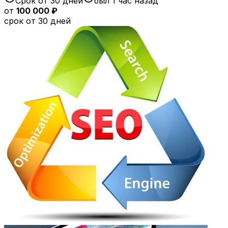
Срок от 30 дней
был 1 час назад
от
100 000 ₽
срок от 30 дней