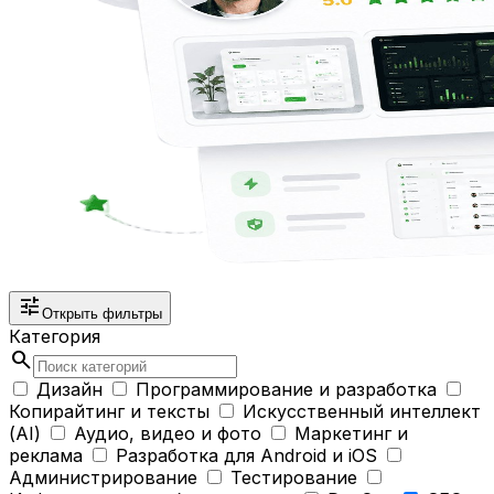
tune
Открыть фильтры
Категория
search
Дизайн
Программирование и разработка
Копирайтинг и тексты
Искусственный интеллект
(AI)
Аудио, видео и фото
Маркетинг и
реклама
Разработка для Android и iOS
Администрирование
Тестирование