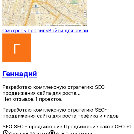
Смотреть профиль
Войти для связи
Геннадий
Разработаю комплексную стратегию SEO-
продвижения сайта для роста…
Нет отзывов
1 проектов
Разработаю комплексную стратегию SEO-
продвижения сайта для роста трафика и лидов
SEO
SEO - продвижение
Продвижение сайта
СЕО
+1
schedule
radio_button_checked