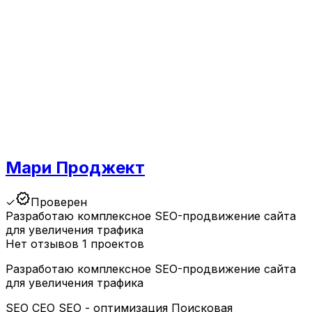
Мари Проджект
verified
✓
Проверен
Разработаю комплексное SEO-продвижение сайта
для увеличения трафика
Нет отзывов
1 проектов
Разработаю комплексное SEO-продвижение сайта
для увеличения трафика
SEO
СЕО
SEO - оптимизация
Поисковая