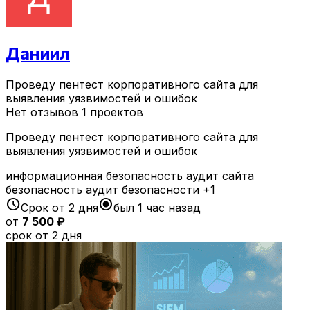
Даниил
Проведу пентест корпоративного сайта для
выявления уязвимостей и ошибок
Нет отзывов
1 проектов
Проведу пентест корпоративного сайта для
выявления уязвимостей и ошибок
информационная безопасность
аудит сайта
безопасность
аудит безопасности
+1
schedule
radio_button_checked
Срок от 2 дня
был 1 час назад
от
7 500 ₽
срок от 2 дня