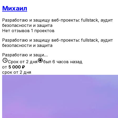
Михаил
Разработаю и защищу веб-проекты: fullstack, аудит
безопасности и защита
Нет отзывов
1 проектов
Разработаю и защищу веб-проекты: fullstack, аудит
безопасности и защита
Разработаю и защи…
schedule
radio_button_checked
Срок от 2 дня
был 6 часов назад
от
5 000 ₽
срок от 2 дня