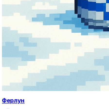
Ферлун