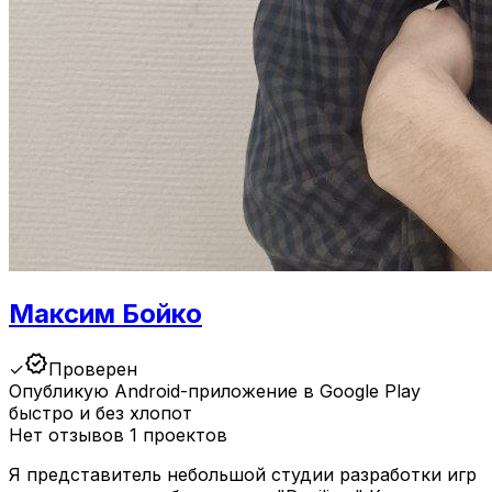
Максим Бойко
verified
✓
Проверен
Опубликую Android-приложение в Google Play
быстро и без хлопот
Нет отзывов
1 проектов
Я представитель небольшой студии разработки игр