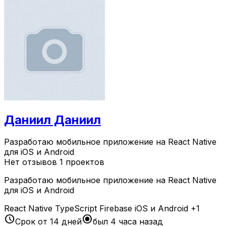
Даниил Даниил
Разработаю мобильное приложение на React Native
для iOS и Android
Нет отзывов
1 проектов
Разработаю мобильное приложение на React Native
для iOS и Android
React Native
TypeScript
Firebase
iOS и Android
+1
schedule
radio_button_checked
Срок от 14 дней
был 4 часа назад