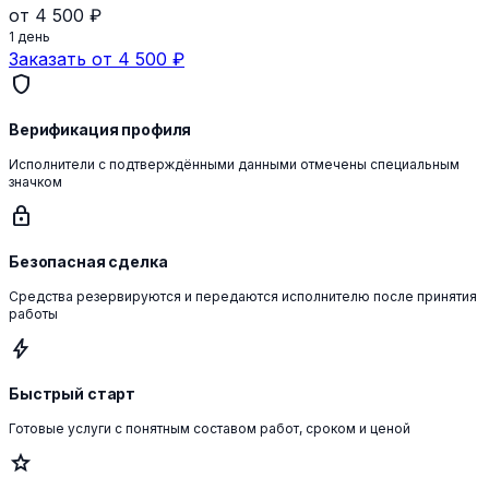
от 4 500 ₽
1 день
Заказать от 4 500 ₽
shield
Верификация профиля
Исполнители с подтверждёнными данными отмечены специальным
значком
lock
Безопасная сделка
Средства резервируются и передаются исполнителю после принятия
работы
bolt
Быстрый старт
Готовые услуги с понятным составом работ, сроком и ценой
star