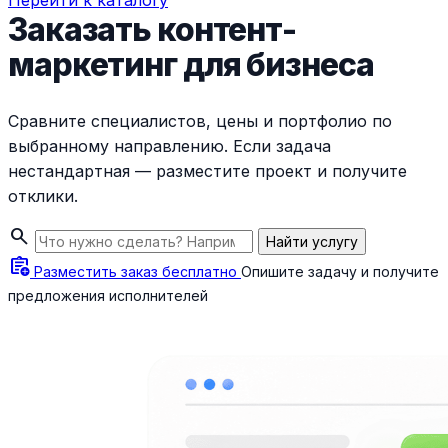
Перейти к каталогу
Заказать контент-
маркетинг для бизнеса
Сравните специалистов, цены и портфолио по
выбранному направлению. Если задача
нестандартная — разместите проект и получите
отклики.
search
Найти услугу
assignment_add
Разместить заказ бесплатно
Опишите задачу и получите
предложения исполнителей