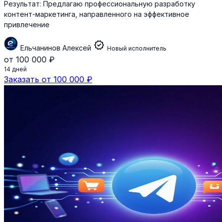
Результат:
Предлагаю профессиональную разработку
контент-маркетинга, направленного на эффективное
привлечение
verified
Ельчанинов Алексей
Новый исполнитель
от 100 000 ₽
14 дней
Заказать от 100 000 ₽