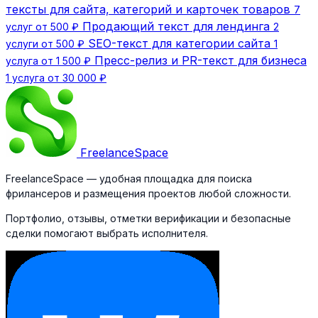
тексты для сайта, категорий и карточек товаров
7
Продающий текст для лендинга
услуг от 500 ₽
2
SEO-текст для категории сайта
услуги от 500 ₽
1
Пресс-релиз и PR-текст для бизнеса
услуга от 1 500 ₽
1 услуга от 30 000 ₽
Freelance
Space
FreelanceSpace — удобная площадка для поиска
фрилансеров и размещения проектов любой сложности.
Портфолио, отзывы, отметки верификации и безопасные
сделки помогают выбрать исполнителя.