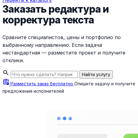
Перейти к каталогу
Заказать редактура и
корректура текста
Сравните специалистов, цены и портфолио по
выбранному направлению. Если задача
нестандартная — разместите проект и получите
отклики.
search
Найти услугу
assignment_add
Разместить заказ бесплатно
Опишите задачу и получите
предложения исполнителей