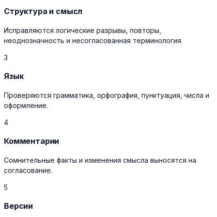
Структура и смысл
Исправляются логические разрывы, повторы,
неоднозначность и несогласованная терминология.
3
Язык
Проверяются грамматика, орфография, пунктуация, числа и
оформление.
4
Комментарии
Сомнительные факты и изменения смысла выносятся на
согласование.
5
Версии