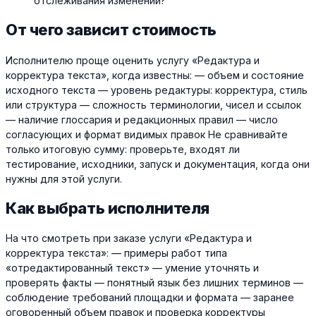
отслеживания изменений?
От чего зависит стоимость
Исполнителю проще оценить услугу «Редактура и
корректура текста», когда известны: — объем и состояние
исходного текста — уровень редактуры: корректура, стиль
или структура — сложность терминологии, чисел и ссылок
— наличие глоссария и редакционных правил — число
согласующих и формат видимых правок Не сравнивайте
только итоговую сумму: проверьте, входят ли
тестирование, исходники, запуск и документация, когда они
нужны для этой услуги.
Как выбрать исполнителя
На что смотреть при заказе услуги «Редактура и
корректура текста»: — примеры работ типа
«отредактированный текст» — умение уточнять и
проверять факты — понятный язык без лишних терминов —
соблюдение требований площадки и формата — заранее
оговоренный объем правок и проверка корректуры