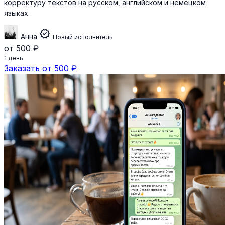
корректуру текстов на русском, английском и немецком
языках.
verified
Aнна
Новый исполнитель
от 500 ₽
1 день
Заказать от 500 ₽