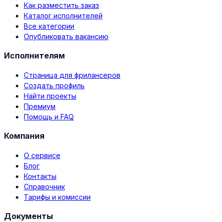
Как разместить заказ
Каталог исполнителей
Все категории
Опубликовать вакансию
Исполнителям
Страница для фрилансеров
Создать профиль
Найти проекты
Премиум
Помощь и FAQ
Компания
О сервисе
Блог
Контакты
Справочник
Тарифы и комиссии
Документы