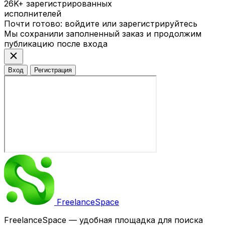
26K+
зарегистрированных
исполнителей
Почти готово: войдите или зарегистрируйтесь
Мы сохранили заполненный заказ и продолжим
публикацию после входа
close
Вход
Регистрация
Freelance
Space
FreelanceSpace — удобная площадка для поиска