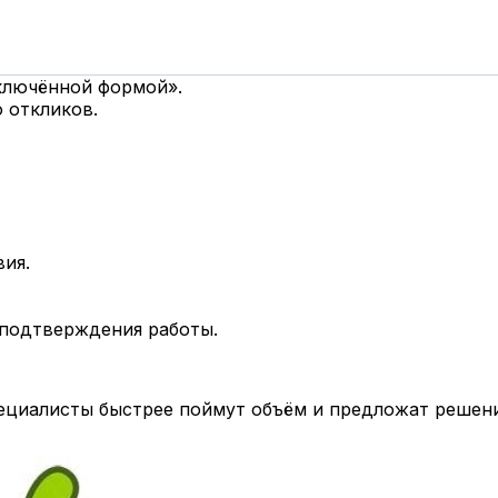
дключённой формой».
 откликов.
вия.
 подтверждения работы.
циалисты быстрее поймут объём и предложат решени