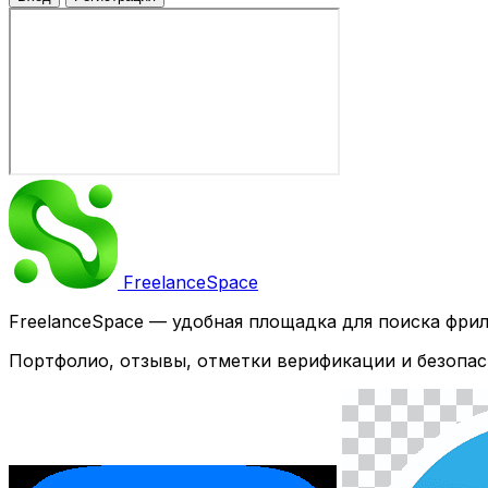
Freelance
Space
FreelanceSpace — удобная площадка для поиска фри
Портфолио, отзывы, отметки верификации и безопас