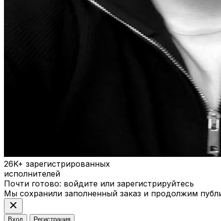
26K+
зарегистрированных
исполнителей
Почти готово: войдите или зарегистрируйтесь
Мы сохранили заполненный заказ и продолжим публ
close
Вход
Регистрация