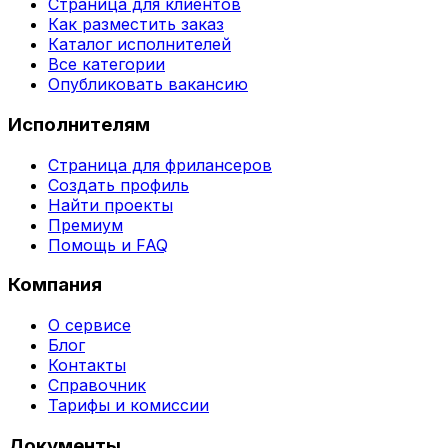
Страница для клиентов
Как разместить заказ
Каталог исполнителей
Все категории
Опубликовать вакансию
Исполнителям
Страница для фрилансеров
Создать профиль
Найти проекты
Премиум
Помощь и FAQ
Компания
О сервисе
Блог
Контакты
Справочник
Тарифы и комиссии
Документы