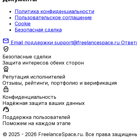
Политика конфиденциальности
Пользовательское соглашение
Cookie
Безопасная сделка
mail
Email поддержки
support@freelancespace.ru
Ответ
verified_user
Безопасные сделки
Защита интересов обеих сторон
workspace_premium
Репутация исполнителей
Отзывы, рейтинги, портфолио и верификация
lock
Конфиденциальность
Надёжная защита ваших данных
support_agent
Поддержка пользователей
Поможем на каждом этапе
© 2025 - 2026 FreelanceSpace.ru. Все права защищены