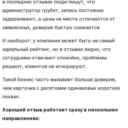
в последних отзывах люди пишут, что
администратор грубит, запись постоянно
задерживают, а цены на месте отличаются от
заявленных, доверие быстро снижается.
И наоборот: у компании может быть не самый
идеальный рейтинг, но в отзывах видно, что
сотрудники отвечают спокойно, проблемы
решают, клиентов не игнорируют.
Такой бизнес часто вызывает больше доверия,
чем карточка с десятками одинаковых коротких
похвал.
Хороший отзыв работает сразу в нескольких
направлениях: