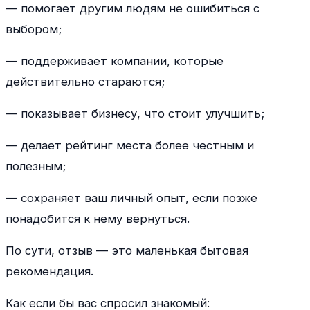
— помогает другим людям не ошибиться с
выбором;
— поддерживает компании, которые
действительно стараются;
— показывает бизнесу, что стоит улучшить;
— делает рейтинг места более честным и
полезным;
— сохраняет ваш личный опыт, если позже
понадобится к нему вернуться.
По сути, отзыв — это маленькая бытовая
рекомендация.
Как если бы вас спросил знакомый: