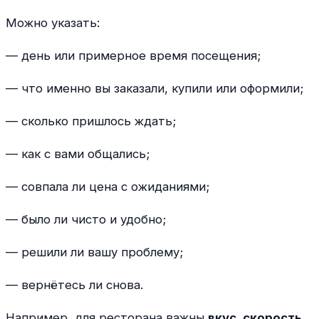
Можно указать:
— день или примерное время посещения;
— что именно вы заказали, купили или оформили;
— сколько пришлось ждать;
— как с вами общались;
— совпала ли цена с ожиданиями;
— было ли чисто и удобно;
— решили ли вашу проблему;
— вернётесь ли снова.
Например, для ресторана важны
вкус, скорость,