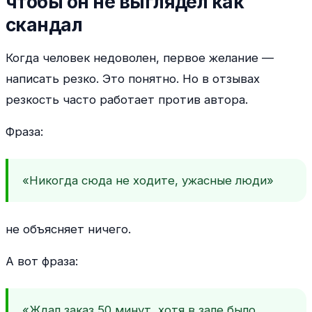
чтобы он не выглядел как
скандал
Когда человек недоволен, первое желание —
написать резко. Это понятно. Но в отзывах
резкость часто работает против автора.
Фраза:
«Никогда сюда не ходите, ужасные люди»
не объясняет ничего.
А вот фраза:
«Ждал заказ 50 минут, хотя в зале было