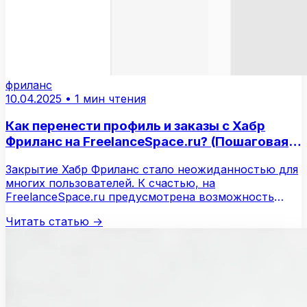
фриланс
10.04.2025
•
1 мин чтения
Как перенести профиль и заказы с Хабр
Фриланс на FreelanceSpace.ru? (Пошаговая
инструкция)
Закрытие Хабр Фриланс стало неожиданностью для
многих пользователей. К счастью, на
FreelanceSpace.ru предусмотрена возможность
переноса профиля…
Читать статью
→