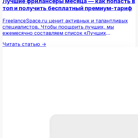
Лучшие фрилансеры месяца — как попасть в
топ и получить бесплатный премиум-тариф
FreelanceSpace.ru ценит активных и талантливых
специалистов. Чтобы поощрить лучших, мы
ежемесячно составляем список «Лучших
фрилансеров месяца…
Читать статью
→