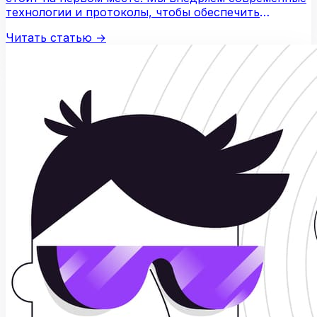
технологии и протоколы, чтобы обеспечить
защиту…
Читать статью
→