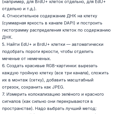
(например, для BrdU+ клеток отдельно, для EdU+
отдельно и т.д.).
4. Относительное содержание ДНК на клетку
(суммарная яркость в канале DAPI) и построить
гистограмму распределения клеток по содержанию
ДНК.
5. Найти EdU+ и BrdU+ клетки — автоматически
подобрать пороги яркости, чтобы отделить
меченые от немеченых.
6. Создать красивые RGB-картинки: вырезать
каждую тройную клетку (все три канала), сложить
их в монтаж (сетку), добавить масштабный
отрезок, сохранить как JPEG.
7. Измерить колокализацию зелёного и красного
сигналов (как сильно они перекрываются в
пространстве). Надо выбрать лучший метод: