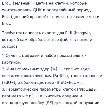
BrdU (зелёный) - метка на клетки, которые
синтезировали ДНК в определённый период.
EdU (дальний красный) - почти тоже самое что и
BrdU
Требуется написать скрипт для FIJI (ImageJ),
который сам обработает все файлы в папке и
создаст:
1. Отчёт с цифрами и набор показательных
картинок.
2. Индекс меченых ядер (%) — сколько ядер
светятся только зелёным (BrdU+), только красным
(EdU+), и обоими цветами (BrdU+EdU+).
3. Геометрические параметры клеток (площадь,
периметр и т.п.) — вычислить среднее и
стандартную ошибку (SE) для каждой популяции