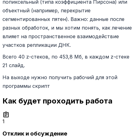
попиксельный (типа коэффициента Пирсона) или
объектный (например, перекрытие
сегментированных пятен). Важно: данные после
разных обработок, и мы хотим понять, как лечение
влияет на пространственное взаимодействие
участков репликации ДНК.
Всего 40 z-стеков, по 453,8 Мб, в каждом z-стеке
21 слайд.
На выходе нужно получить рабочий для этой
программы скрипт
Как будет проходить работа
assignment
1
Отклик и обсуждение