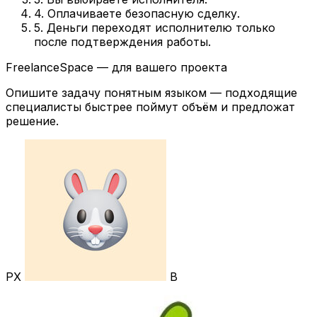
4. Оплачиваете безопасную сделку.
5. Деньги переходят исполнителю только
после подтверждения работы.
FreelanceSpace — для вашего проекта
Опишите задачу понятным языком — подходящие
специалисты быстрее поймут объём и предложат
решение.
РХ
В