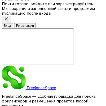
Почти готово: войдите или зарегистрируйтесь
Мы сохранили заполненный заказ и продолжим
публикацию после входа
close
Вход
Регистрация
Freelance
Space
FreelanceSpace — удобная площадка для поиска
фрилансеров и размещения проектов любой
сложности.