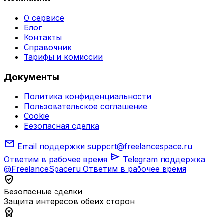
О сервисе
Блог
Контакты
Справочник
Тарифы и комиссии
Документы
Политика конфиденциальности
Пользовательское соглашение
Cookie
Безопасная сделка
mail
Email поддержки
support@freelancespace.ru
send
Ответим в рабочее время
Telegram поддержка
@FreelanceSpaceru
Ответим в рабочее время
verified_user
Безопасные сделки
Защита интересов обеих сторон
workspace_premium