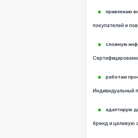
привлекаю в
покупателей и по
сложную инф
Сертифицированн
работаю про
Индивидуальный 
адаптирую д
бренд и целевую 