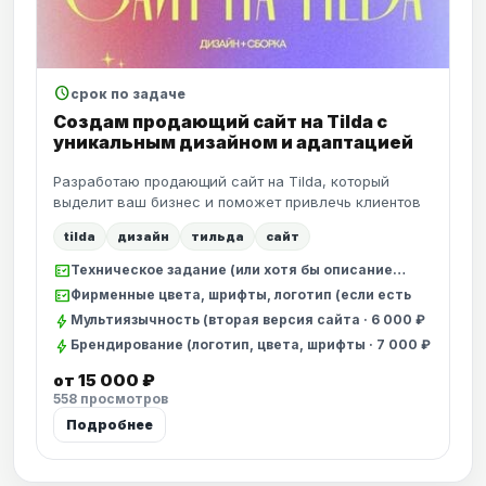
schedule
срок по задаче
Создам продающий сайт на Tilda с
уникальным дизайном и адаптацией
Разработаю продающий сайт на Tilda, который
выделит ваш бизнес и поможет привлечь клиентов
tilda
дизайн
тильда
сайт
fact_check
Техническое задание (или хотя бы описание…
fact_check
Фирменные цвета, шрифты, логотип (если есть
bolt
Мультиязычность (вторая версия сайта · 6 000 ₽
bolt
Брендирование (логотип, цвета, шрифты · 7 000 ₽
от 15 000 ₽
558 просмотров
Подробнее