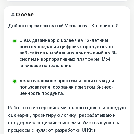
person
О себе
Доброго времени суток! Меня зовут Катерина. Я
UI/UX дизайнерр с более чем 12-летним
опытом создания цифровых продуктов: от
веб-сайтов и мобильных приложений до BI-
систем и корпоративных платформ. Моё
ключевое направление
делать сложное простым и понятным для
пользователя, сохраняя при этом бизнес-
ценность продукта.
Работаю с интерфейсами полного цикла: исследую
сценарии, проектирую логику, разрабатываю и
поддерживаю дизайн-системы. Умею запускать
процессы с нуля: от разработки UI Kit и