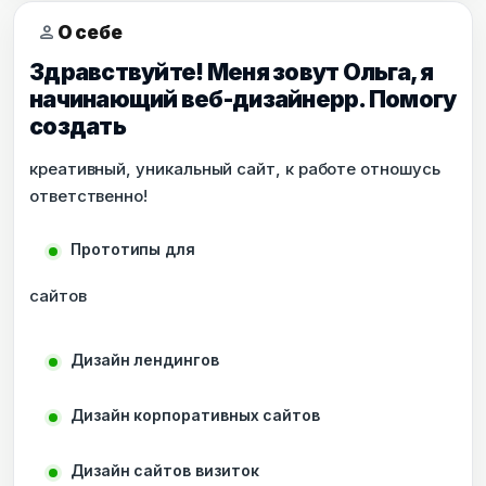
person
О себе
Здравствуйте! Меня зовут Ольга, я
начинающий веб-дизайнерр. Помогу
создать
креативный, уникальный сайт, к работе отношусь
ответственно!
Прототипы для
сайтов
Дизайн лендингов
Дизайн корпоративных сайтов
Дизайн сайтов визиток