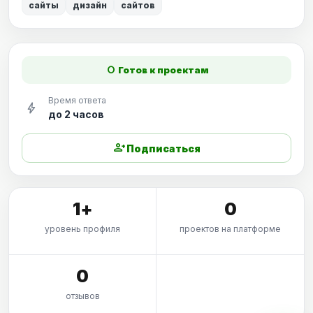
сайты
дизайн
сайтов
fiber_manual_record
Готов к проектам
Время ответа
bolt
до 2 часов
person_add
Подписаться
1+
0
уровень профиля
проектов на платформе
0
отзывов