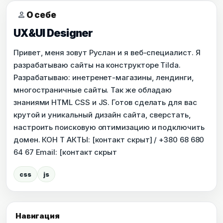
person
О себе
UX&UI Designer
Привет, меня зовут Руслан и я веб-специалист. Я
разрабатываю сайты на конструкторе Tilda.
Разрабатываю: инетренет-магазины, лендинги,
многостраничные сайты. Так же обладаю
знаниями HTML CSS и JS. Готов сделать для вас
крутой и уникальный дизайн сайта, сверстать,
настроить поисковую оптимизацию и подключить
домен. КОН Т АКТЫ: [контакт скрыт] / +380 68 680
64 67 Email: [контакт скрыт
css
js
Навигация