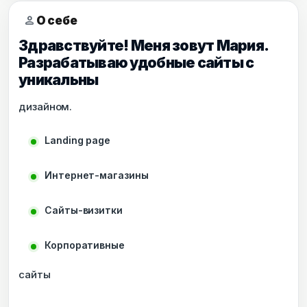
person
О себе
Здравствуйте! Меня зовут Мария.
Разрабатываю удобные сайты с
уникальны
дизайном.
Landing page
Интернет-магазины
Сайты-визитки
Корпоративные
сайты