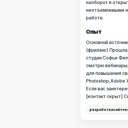
наоборот я откры
неотъемлемыми нав
работе.
Опыт
Основной источни
(фриланс) Прошла
студии Софьи Фил
смотрю вебинары,
для повышения св
Photoshop,Adobe X
Если вас заинтере
[контакт скрыт] С
разработкасайтов