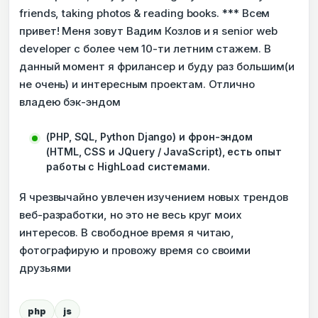
friends, taking photos & reading books. *** Всем
привет! Меня зовут Вадим Козлов и я senior web
developer с более чем 10-ти летним стажем. В
данный момент я фрилансер и буду раз большим(и
не очень) и интересным проектам. Отлично
владею бэк-эндом
(PHP, SQL, Python Django) и фрон-эндом
(HTML, CSS и JQuery / JavaScript), есть опыт
работы с HighLoad системами.
Я чрезвычайно увлечен изучением новых трендов
веб-разработки, но это не весь круг моих
интересов. В свободное время я читаю,
фотографирую и провожу время со своими
друзьями
php
js