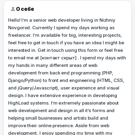
person
О себе
Hello! I’m a senior web developer living in Nizhniy
Novgorod. Currently I spend my days working as
freelancer. I’m available for big, interesting projects,
feel free to get in touch if you have an idea I might be
interested in. Get in touch using this form or feel free
to email me at [контакт скрыт] . I spend my days with
my hands in many different areas of web
development from back end programming (PHP,
Django/Python) to front end engineering (HTML, CSS,
and jQuery/Javascript), user experience and visual
design. I have extensive experience in developing
HighLoad systems. I’m extremely passionate about
web development and design in all it’s forms and
helping small businesses and artists build and
improve their online presence. Aside from web
development, I enjoy spending my time with my