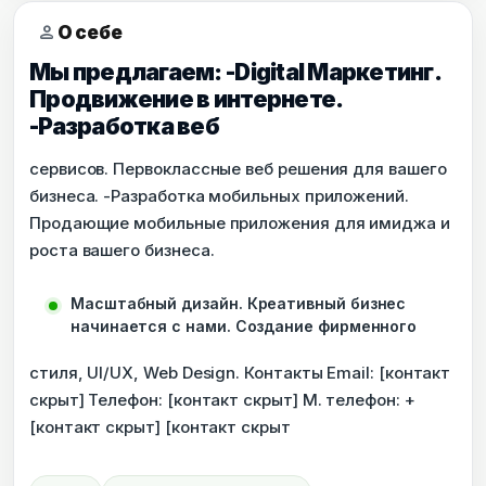
person
О себе
Мы предлагаем: -Digital Маркетинг.
Продвижение в интернете.
-Разработка веб
сервисов. Первоклассные веб решения для вашего
бизнеса. -Разработка мобильных приложений.
Продающие мобильные приложения для имиджа и
роста вашего бизнеса.
Масштабный дизайн. Креативный бизнес
начинается с нами. Создание фирменного
стиля, UI/UX, Web Design. Контакты Email: [контакт
скрыт] Телефон: [контакт скрыт] М. телефон: +
[контакт скрыт] [контакт скрыт