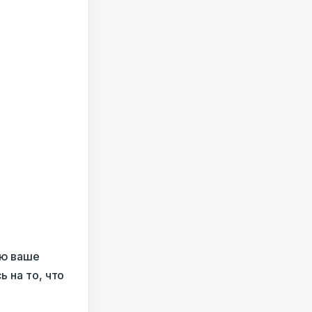
ню ваше
ь на то, что