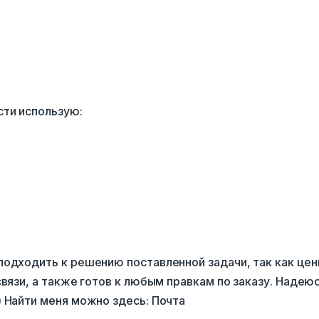
сти использую:
подходить к решению поставленной задачи, так как це
связи, а также готов к любым правкам по заказу. Надеюс
) Найти меня можно здесь: Почта