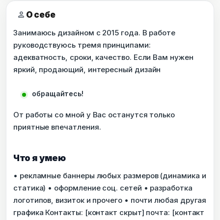
person
О себе
Занимаюсь дизайном с 2015 года. В работе
руководствуюсь тремя принципами:
адекватность, сроки, качество. Если Вам нужен
яркий, продающий, интересный дизайн
обращайтесь!
От работы со мной у Вас останутся только
приятные впечатления.
Что я умею
• рекламные баннеры любых размеров (динамика и
статика) • оформление соц. сетей • разработка
логотипов, визиток и прочего • почти любая другая
графика Контакты: [контакт скрыт] почта: [контакт