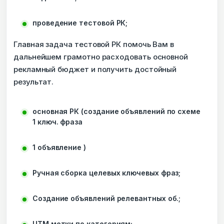
проведение тестовой РК;
Главная задача тестовой РК помочь Вам в
дальнейшем грамотно расходовать основной
рекламный бюджет и получить достойный
результат.
основная РК (создание объявлений по схеме
1 ключ. фраза
1 объявление )
Ручная сборка целевых ключевых фраз;
Создание объявлений релевантных об.;
UTM метки по категориям;