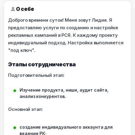
person
О себе
Доброго времени суток! Меня зовут Лидия. Я
предоставляю услуги по созданию и настройке
рекламных кампаний в РСЯ. К каждому проекту
индивидуальный подход. Настройка выполняется
"под ключ".
Этапы сотрудничества
Подготовительный этап:
Изучение продукта, ниши, аудит сайта,
анализ конкурентов.
Основной этап:
создание индивидуального аккаунта для
ведение РК;