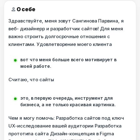
person
О себе
Здравствуйте, меня зовут Сангинова Парвина, я
веб- дизайнерр и разработчик сайтов! Для меня
важно строить долгосрочные отношения с
клиентами. Удовлетворение моего клиента
вот что меня больше всего мотивирует в
моей работе.
Считаю, что сайты
это, в первую очередь, инструмент для
бизнеса, а не только красивая картинка.
Чем я могу помочь: Разработка сайтов под ключ
UX-исследование вашей аудитории Разработка
прототипа сайта Дизайн-концепция в Figma