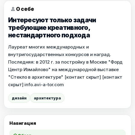
person
О себе
Интересуют только задачи
требующие креативного,
нестандартного подхода
Лауреат многих международных и
внутригосударственных конкурсов и наград.
Последняя: в 2012 г. за постройку в Москве "Форд
Центр Измайлово" на международной выставке
"Стекло в архитектуре" [контакт скрыт] [контакт
скрыт] info.avi-a-tor.com
дизайн
архитектура
Навигация