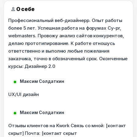
person
О себе
Профессиональный веб-дизайнерр. Опыт работы
более 5 лет. Успешная работа на форумах Cy-pr,
webmasters. Провожу анализ сайтов конкурентов,
делаю прототипирование. К работе отношусь
ответственно и выполню любые пожелания
заказчика, точно в обозначенный срок. Оконченные
курсы: Дизайнер 2.0
Максим Солдаткин
UX/UI дизайн
Максим Солдаткин
Отзывы клиентов на Kwork Связь со мной: [контакт
скрыт] Почта: [контакт скрыт