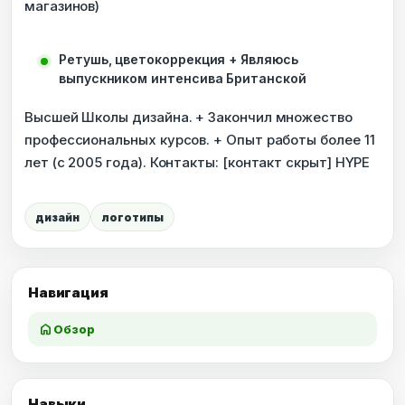
магазинов)
Ретушь, цветокоррекция + Являюсь
выпускником интенсива Британской
Высшей Школы дизайна. + Закончил множество
профессиональных курсов. + Опыт работы более 11
лет (c 2005 года). Контакты: [контакт скрыт] HYPE
дизайн
логотипы
Навигация
home
Обзор
Навыки