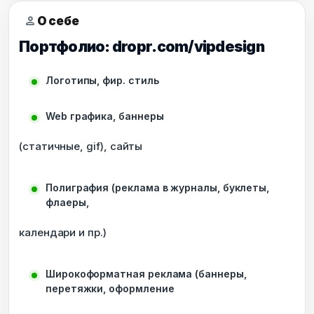
person
О себе
Портфолио: dropr.com/vipdesign
Логотипы, фир. стиль
Web графика, баннеры
(статичные, gif), сайты
Полиграфия (реклама в журналы, буклеты,
флаеры,
календари и пр.)
Широкоформатная реклама (баннеры,
перетяжки, оформление