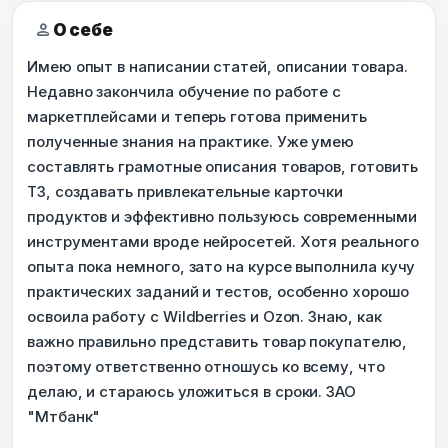
person
О себе
Имею опыт в написании статей, описании товара.
Недавно закончила обучение по работе с
маркетплейсами и теперь готова применить
полученные знания на практике. Уже умею
составлять грамотные описания товаров, готовить
ТЗ, создавать привлекательные карточки
продуктов и эффективно пользуюсь современными
инструментами вроде нейросетей. Хотя реального
опыта пока немного, зато на курсе выполнила кучу
практических заданий и тестов, особенно хорошо
освоила работу с Wildberries и Ozon. Знаю, как
важно правильно представить товар покупателю,
поэтому ответственно отношусь ко всему, что
делаю, и стараюсь уложиться в сроки. ЗАО
"Мтбанк"