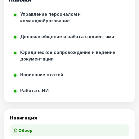
Управление персоналом и
командообразование
Деловое общение и работа с клиентами
Юридическое сопровождение и ведение
документации
Написание статей.
Работа с ИИ
Навигация
home
Обзор