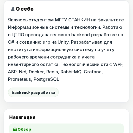
person
О себе
Являюсь студентом МГТУ СТАНКИН на факультете
Информационные системы и технологии. Работаю
в ЦТПО преподавателем по backend разработке на
C# и созданию игр на Unity. Разрабатывал для
института информационную систему по учету
рабочего времени сотрудника и учета
инвентарного остатка. Технологический стэк: WPF,
ASP .Net, Docker, Redis, RabbitMQ, Grafana,
Prometeus, PostgreSQL
backend-разработка
Навигация
home
Обзор