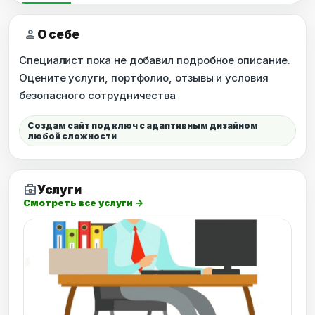
person
О себе
Специалист пока не добавил подробное описание.
Оцените услуги, портфолио, отзывы и условия
безопасного сотрудничества
Создам сайт под ключ с адаптивным дизайном
любой сложности
business_center
Услуги
Смотреть все услуги →