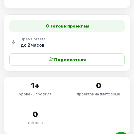
fiber_manual_record
Готов к проектам
Время ответа
bolt
до 2 часов
person_add
Подписаться
1+
0
уровень профиля
проектов на платформе
0
отзывов