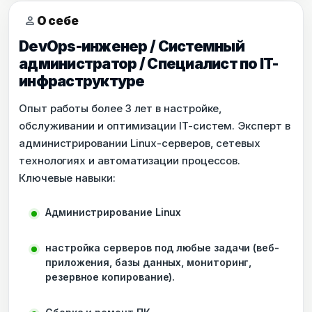
person
О себе
DevOps-инженер / Системный
администратор / Специалист по IT-
инфраструктуре
Опыт работы более 3 лет в настройке,
обслуживании и оптимизации IT-систем. Эксперт в
администрировании Linux-серверов, сетевых
технологиях и автоматизации процессов.
Ключевые навыки:
Администрирование Linux
настройка серверов под любые задачи (веб-
приложения, базы данных, мониторинг,
резервное копирование).