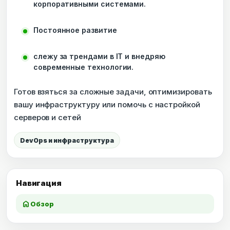
корпоративными системами.
Постоянное развитие
слежу за трендами в IT и внедряю
современные технологии.
Готов взяться за сложные задачи, оптимизировать
вашу инфраструктуру или помочь с настройкой
серверов и сетей
DevOps и инфраструктура
Навигация
home
Обзор