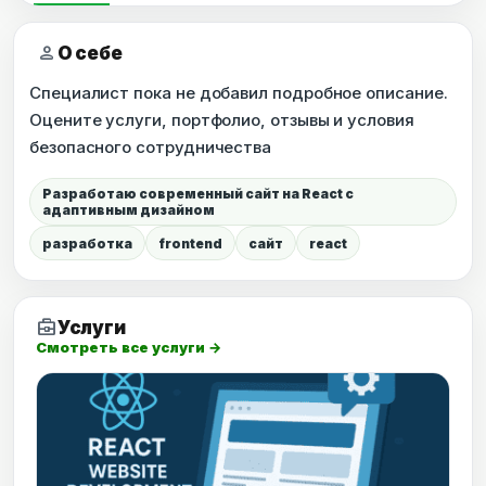
person
О себе
Специалист пока не добавил подробное описание.
Оцените услуги, портфолио, отзывы и условия
безопасного сотрудничества
Разработаю современный сайт на React с
адаптивным дизайном
разработка
frontend
сайт
react
business_center
Услуги
Смотреть все услуги →