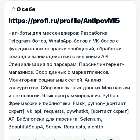
person
О себе
https://profi.ru/profile/AntipovMI5
Чат-боты для мессенджеров: Разработка
Telegram-ботов, WhatsApp-ботов и VK-ботов с
функционалом отправки сообщений, обработки
команд и взаимодействия с внешними API.
Специализация по парсерам: Парсинг интернет-
магазинов. Сбор данных с маркетплейсов.
Мониторинг социальных сетей. Анализ
конкурентов. Сбор контактных данных Мои навыки
и технологии: Язык программирования: Python.
Фреймворки и библиотеки: Flask, python-[контакт
скрыт], vk_api, requests, pywhatkit, [контакт скрыт]
API Библиотеки для парсинга: Selenium,
BeautifulSoup4, Scrapy, Requests, aiohttp