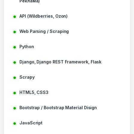
Реклама)
API (Wildberries, Ozon)
Web Parsing / Scraping
Python
Django, Django REST Framework, Flask
Scrapy
HTML5, CSS3
Bootstrap / Bootstrap Material Disign
JavaScript