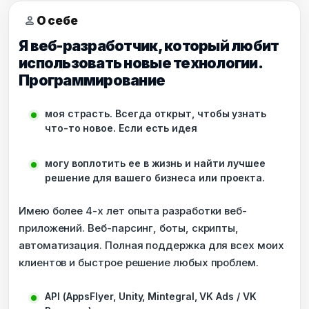
person
О себе
Я веб-разработчик, который любит
использовать новые технологии.
Программирование
моя страсть. Всегда открыт, чтобы узнать
что-то новое. Если есть идея
могу воплотить ее в жизнь и найти лучшее
решение для вашего бизнеса или проекта.
Имею более 4-х лет опыта разработки веб-
приложений. Веб-парсинг, боты, скрипты,
автоматизация. Полная поддержка для всех моих
клиентов и быстрое решение любых проблем.
API (AppsFlyer, Unity, Mintegral, VK Ads / VK