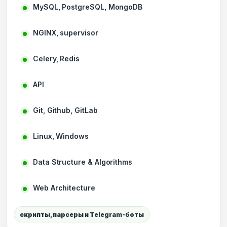
MySQL, PostgreSQL, MongoDB
NGINX, supervisor
Celery, Redis
API
Git, Github, GitLab
Linux, Windows
Data Structure & Algorithms
Web Architecture
скрипты, парсеры и Telegram-боты