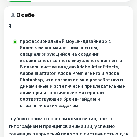
person
О себе
Я
профессиональный моушн-дизайнерр с
более чем восьмилетним опытом,
специализирующийся на создании
высококачественного визуального контента.
В совершенстве владею Adobe After Effects,
Adobe Illustrator, Adobe Premiere Pro и Adobe
Photoshop, что позволяет мне разрабатывать
динамичные и эстетически привлекательные
анимации и графические материалы,
соответствующие бренд-гайдам и
стратегическим задачам.
Глубоко понимаю основы композиции, цвета,
типографики и принципов анимации, успешно
совмещая творческий подход с системностью для