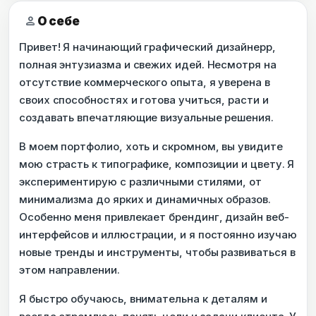
person
О себе
Привет! Я начинающий графический дизайнерр,
полная энтузиазма и свежих идей. Несмотря на
отсутствие коммерческого опыта, я уверена в
своих способностях и готова учиться, расти и
создавать впечатляющие визуальные решения.
В моем портфолио, хоть и скромном, вы увидите
мою страсть к типографике, композиции и цвету. Я
экспериментирую с различными стилями, от
минимализма до ярких и динамичных образов.
Особенно меня привлекает брендинг, дизайн веб-
интерфейсов и иллюстрации, и я постоянно изучаю
новые тренды и инструменты, чтобы развиваться в
этом направлении.
Я быстро обучаюсь, внимательна к деталям и