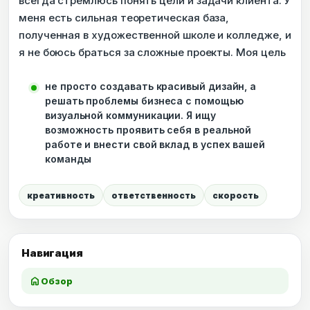
всегда стремлюсь понять цели и задачи клиента. У
меня есть сильная теоретическая база,
полученная в художественной школе и колледже, и
я не боюсь браться за сложные проекты. Моя цель
не просто создавать красивый дизайн, а
решать проблемы бизнеса с помощью
визуальной коммуникации. Я ищу
возможность проявить себя в реальной
работе и внести свой вклад в успех вашей
команды
креативность
ответственность
скорость
Навигация
home
Обзор