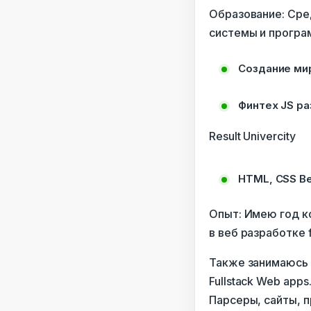
Образование: Сре
системы и програ
Создание мир
Финтех JS ра
Result Univercity
HTML, CSS В
Опыт: Имею год к
в веб разработке 
Также занимаюсь 
Fullstack Web apps
Парсеры, сайты, п