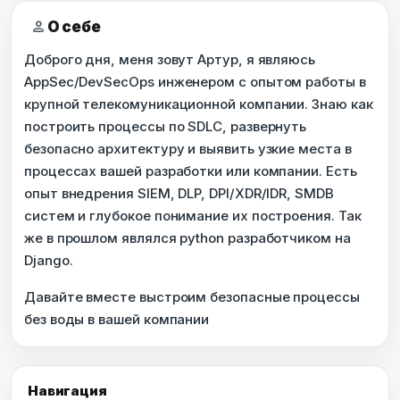
person
О себе
Доброго дня, меня зовут Артур, я являюсь
AppSec/DevSecOps инженером с опытом работы в
крупной телекомуникационной компании. Знаю как
построить процессы по SDLC, развернуть
безопасно архитектуру и выявить узкие места в
процессах вашей разработки или компании. Есть
опыт внедрения SIEM, DLP, DPI/XDR/IDR, SMDB
систем и глубокое понимание их построения. Так
же в прошлом являлся python разработчиком на
Django.
Давайте вместе выстроим безопасные процессы
без воды в вашей компании
Навигация