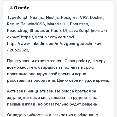
person
О себе
TypeScript, Next.js., Nest.js, Postgres, VPS, Docker,
Redux. TailwindCSS, Material UI, Bootstrap,
Reactstrap, Shadcn/ui, Radix UI, JavaScript [контакт
скрыт] https://github.com/Verticool
https://www.linkedin.com/in/evgenii-gudoshnikov-
426b22322/
Пунктуален и ответственен. Свою работу, в меру
возможностей, стараюсь выполнять в срок,
правильно планируя своё время и верно
расставляя приоритеты. Ценю своё и чужое время.
Активен и инициативен. Не боюсь браться за
задачи, которые могут вызвать трудности на
первый взгляд, но обязательно будут решены.
Обладаю гибкостью и легкостью в общении с